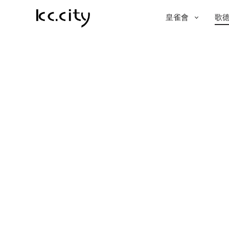
PRIMAR
皇雀會
歌
NAVIGA