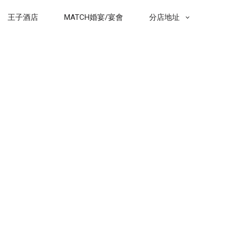
王子酒店
MATCH婚宴/宴會
分店地址